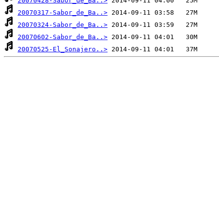
20070428-Sabor_de_Ba..>
20070317-Sabor_de_Ba..>
20070324-Sabor_de_Ba..>
20070602-Sabor_de_Ba..>
20070525-El_Sonajero..>